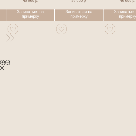
45 000
р.
56 000
р.
40 000
р.
Записаться на
Записаться на
Записаться
примерку
примерку
примерк