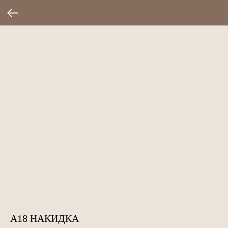
А18 НАКИДКА