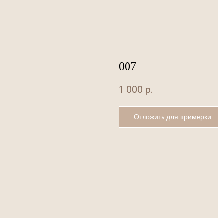
007
1 000
р.
Отложить для примерки