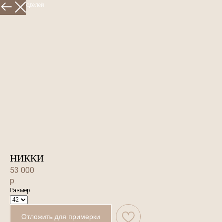
Больше моделей
НИККИ
53 000
р.
Размер
Отложить для примерки