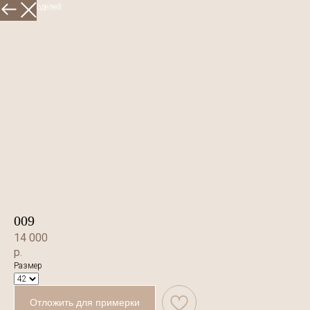
Больше моделей
009
14 000
р.
Размер
Отложить для примерки