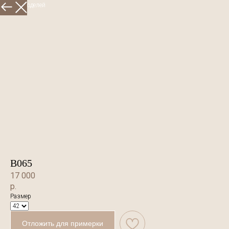
Больше моделей
В065
17 000
р.
Размер
Отложить для примерки