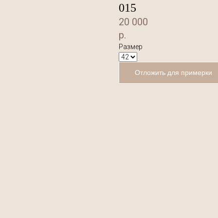
015
20 000
р.
Размер
Отложить для примерки