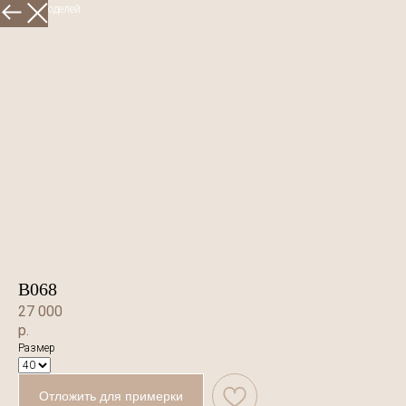
Больше моделей
В068
27 000
р.
Размер
Отложить для примерки