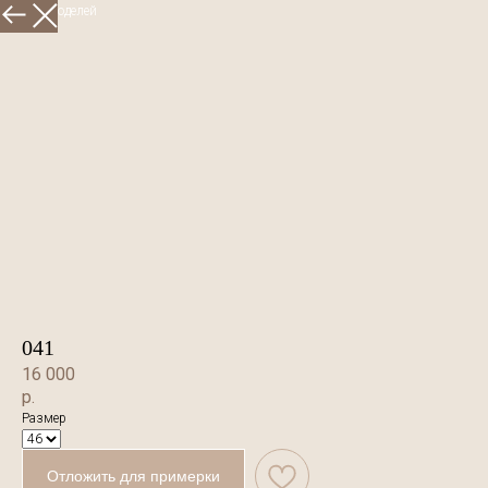
Больше моделей
041
16 000
р.
Размер
Отложить для примерки