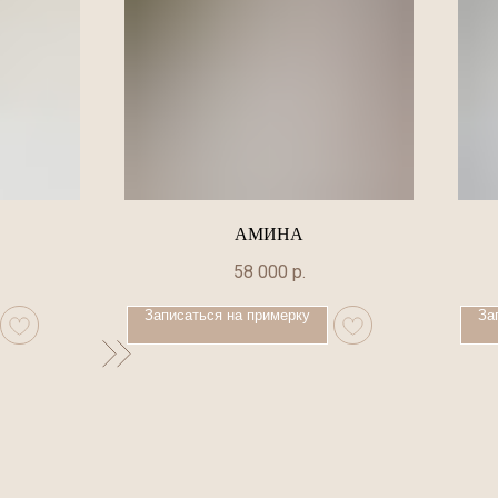
АМИНА
58 000
р.
Записаться на примерку
За