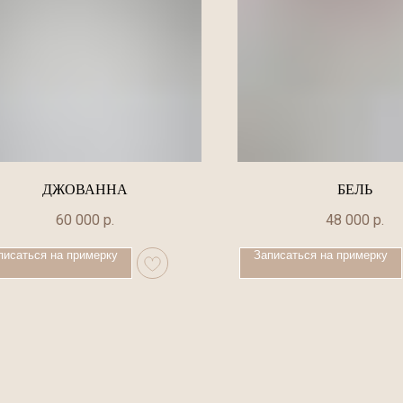
ДЖОВАННА
БЕЛЬ
60 000
р.
48 000
р.
писаться на примерку
Записаться на примерку