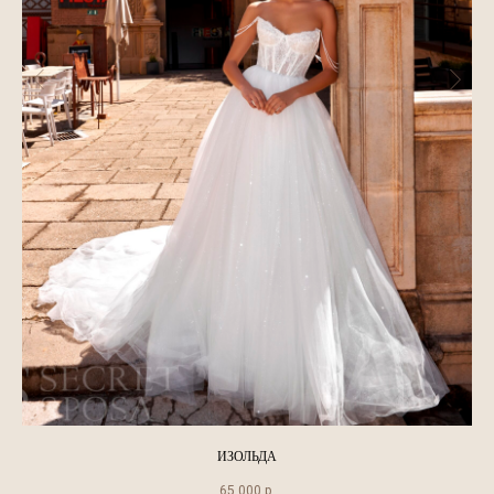
ИЗОЛЬДА
65 000
р.