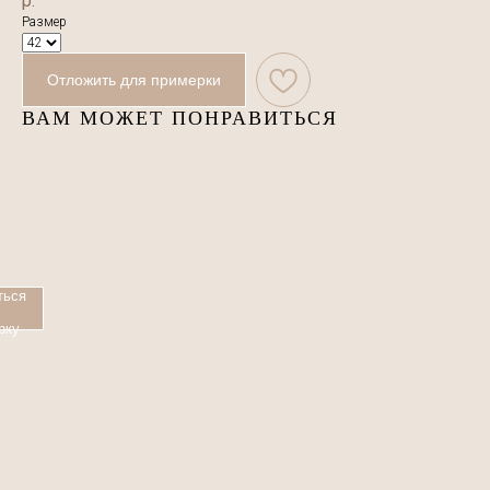
р.
Размер
Отложить для примерки
ВАМ МОЖЕТ ПОНРАВИТЬСЯ
ться
рку