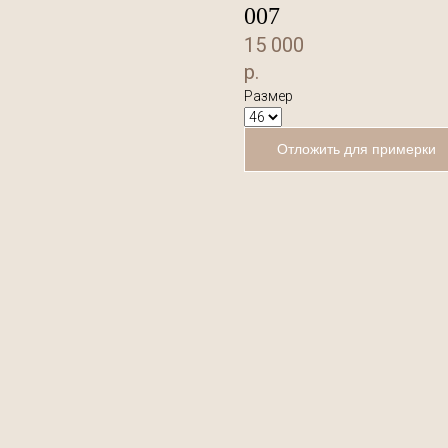
007
15 000
р.
Размер
Отложить для примерки