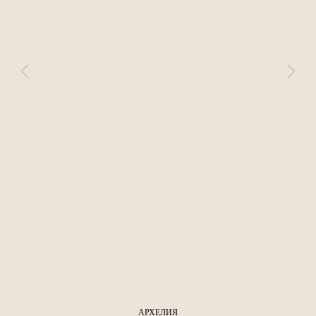
АРХЕЛИЯ