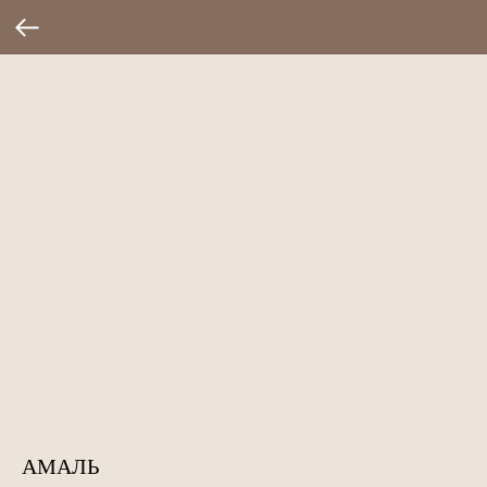
АМАЛЬ