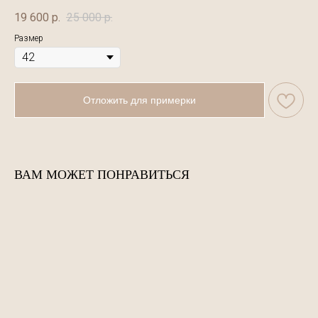
19 600
р.
25 000
р.
Размер
Отложить для примерки
ВАМ МОЖЕТ ПОНРАВИТЬСЯ