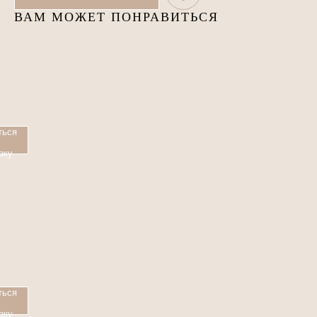
ВАМ МОЖЕТ ПОНРАВИТЬСЯ
ИН
ться
рку
НА
ться
рку