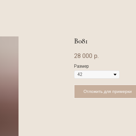
В081
28 000
р.
Размер
Отложить для примерки